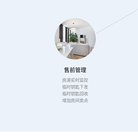
售前管理
房源实时监控
临时钥匙下发
临时钥匙回收
增加房间卖点