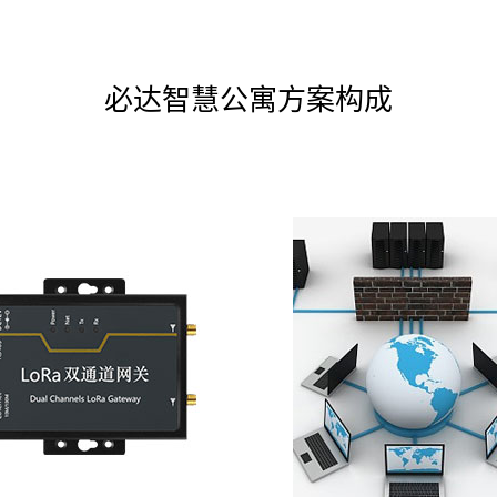
必达智慧公寓方案构成