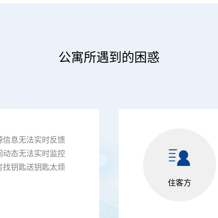
公寓所遇到的困惑
源信息无法实时反馈
间动态无法实时监控
房找钥匙送钥匙太烦
住客方