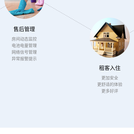
售后管理
房间动态监控
电池电量管理
网络信号管理
异常报警提示
租客入住
更加安全
更舒适的体验
更多好评