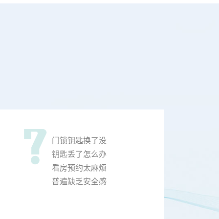
门锁钥匙换了没
钥匙丢了怎么办
看房预约太麻烦
普遍缺乏安全感