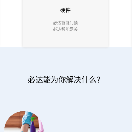
硬件
必达智能门锁
必达智能网关
必达能为你解决什么？