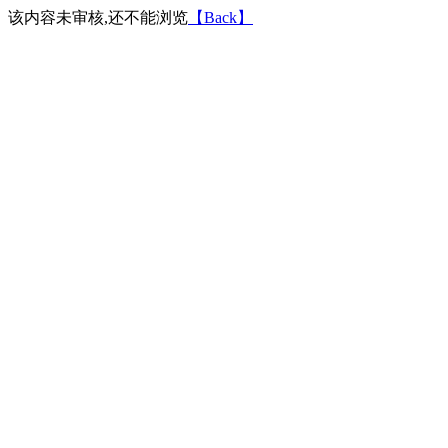
该内容未审核,还不能浏览
【Back】