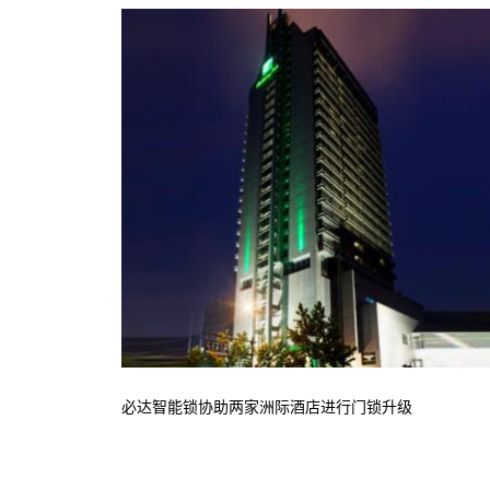
必达智能锁协助两家洲际酒店进行门锁升级