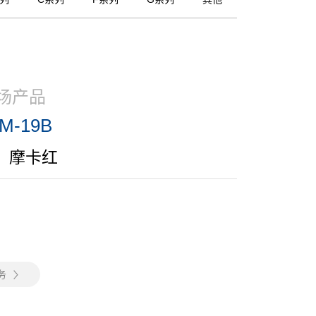
场产品
M-19B
、摩卡红
务