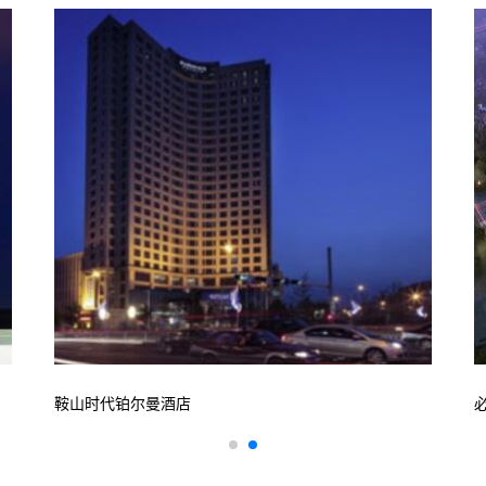
鞍山时代铂尔曼酒店