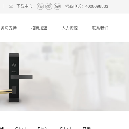
下载中心
招商电话：
4008098833
服务与支持
招商加盟
人力资源
联系我们
系列
C系列
F系列
G系列
其他