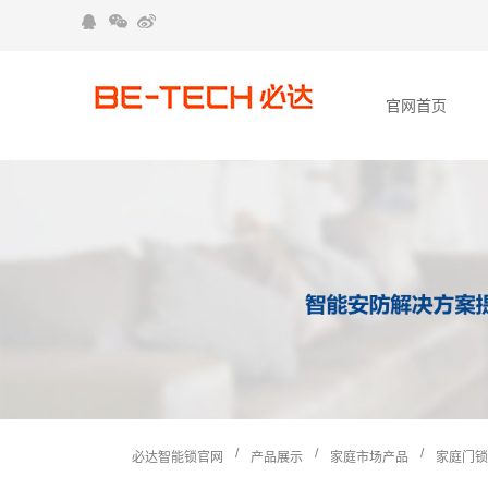
官网首页
/
/
/
必达智能锁官网
产品展示
家庭市场产品
家庭门锁