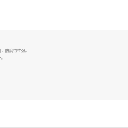
用，防腐蚀性强。
开。