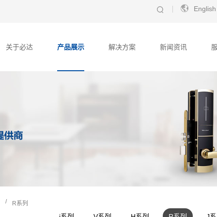
English
关于必达
产品展示
解决方案
新闻资讯
/
R系列
i系列
V系列
H系列
R系列
J