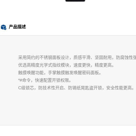
产品描述
采用简约的不锈钢面板设计，质感平滑、坚固耐用，防腐蚀性
优选高精度光学式指纹模块，速度更快，精度更高。
触摸唤醒功能，手掌触摸触发唤醒密码面板。
*#命令，快速配置开锁权限。
C级锁芯，防技术性开启、防锡纸晃匙盗开锁，安全性能更高。