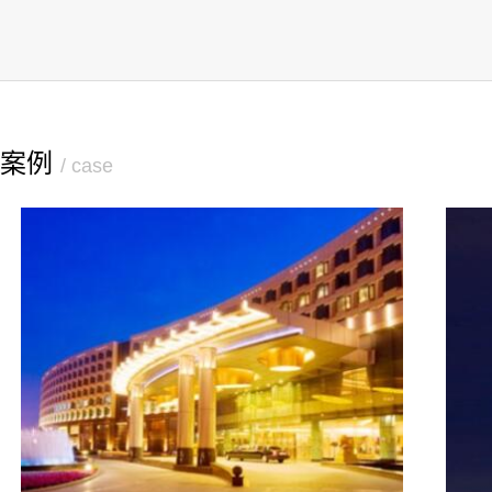
案例
/ case