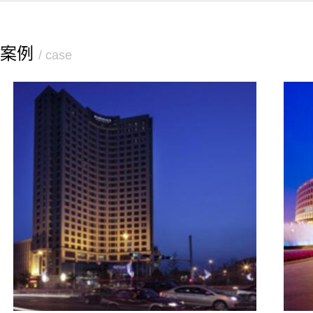
案例
/ case