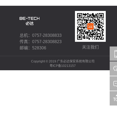
总机：0757-28308833
传真：0757-28308823
关注我们
邮编：528306
Copyright © 2019 广东必达保安系统有限公司
粤ICP备10213157