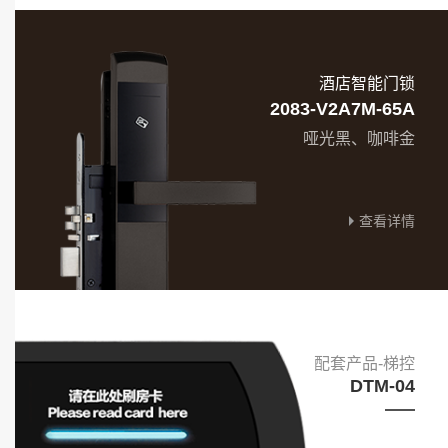
酒店智能门锁
2083-V2A7M-65A
哑光黑、咖啡金
查看详情
配套产品-梯控
DTM-04